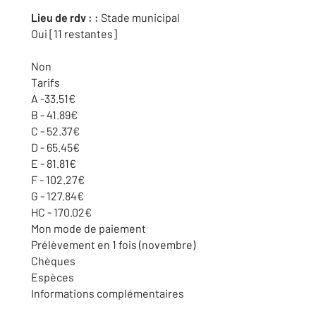
Lieu de rdv :
:
Stade municipal
Oui [11 restantes]
Non
Tarifs
A -33.51€
B - 41.89€
C - 52.37€
D - 65.45€
E - 81.81€
F - 102.27€
G - 127.84€
HC - 170.02€
Mon mode de paiement
Prélèvement en 1 fois (novembre)
Chèques
Espèces
Informations complémentaires