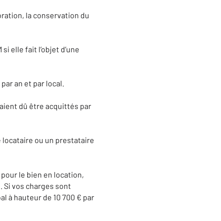
ioration, la conservation du
 elle fait l’objet d’une
par an et par local.
aient dû être acquittés par
e locataire ou un prestataire
our le bien en location,
s. Si vos charges sont
al à hauteur de 10 700 € par