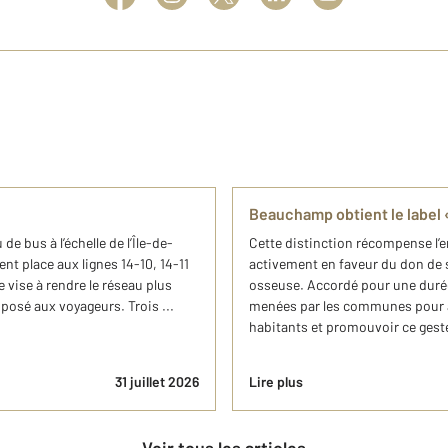
Beauchamp obtient le labe
de bus à l’échelle de l’Île-de-
Cette distinction récompense l’
nt place aux lignes 14-10, 14-11
activement en faveur du don de s
 vise à rendre le réseau plus
osseuse. Accordé pour une durée d
oposé aux voyageurs. Trois ...
menées par les communes pour ac
habitants et promouvoir ce geste
31 juillet 2026
Lire plus