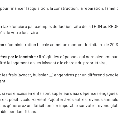
pour financer l’acquisition, la construction, la réparation, l’amél
a taxe foncière par exemple, déduction faite de la TEOM ou REOM si
s de votre locataire.
on :
l’administration fiscale admet un montant forfaitaire de 20 € 
es par le locataire :
il s’agit des dépenses qui normalement aur
uitté le logement en les laissant à la charge du propriétaire.
:
les frais (avocat, huissier …) engendrés par un différend avec l
ent.
, si vos encaissements sont supérieurs aux dépenses engagées p
r est positif, celui-ci vient s’ajouter à vos autres revenus annuel
ous générerez un déficit foncier imputable sur votre revenu glob
able pendant 10 ans.