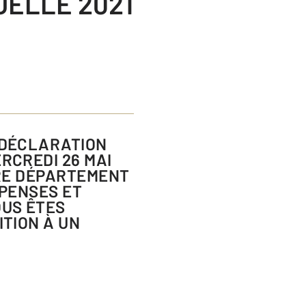
UELLE 2021
RCREDI 26 MAI
OTRE DÉPARTEMENT
ÉPENSES ET
OUS ÊTES
ITION À UN