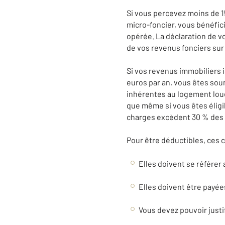
Si vous percevez moins de 
micro-foncier, vous bénéfic
opérée. La déclaration de v
de vos revenus fonciers sur
Si vos revenus immobiliers 
euros par an, vous êtes sou
inhérentes au logement loué
que même si vous êtes éligi
charges excèdent 30 % des 
Pour être déductibles, ces 
Elles doivent se référer 
Elles doivent être payée
Vous devez pouvoir justi