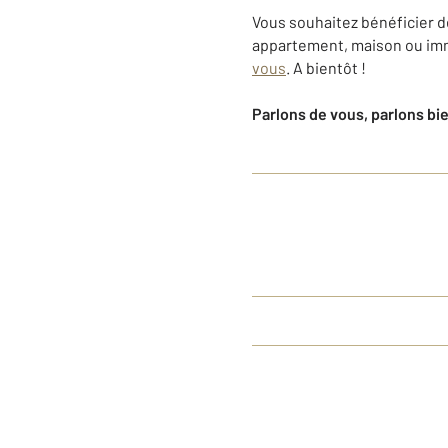
Vous souhaitez bénéficier d
appartement, maison ou im
vous
. A bientôt !
Parlons de vous, parlons bi