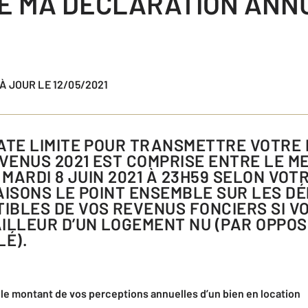
E MA DÉCLARATION ANN
S À JOUR LE 12/05/2021
ENUS 2021 EST COMPRISE ENTRE LE ME
E MARDI 8 JUIN 2021 À 23H59 SELON V
AISONS LE POINT ENSEMBLE SUR LES D
IBLES DE VOS REVENUS FONCIERS SI V
ILLEUR D’UN LOGEMENT NU (PAR OPPOS
É).
le montant de vos perceptions annuelles d’un bien en location