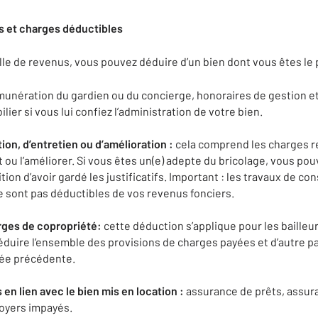
s et charges déductibles
le de revenus, vous pouvez déduire d’un bien dont vous êtes le pr
unération du gardien ou du concierge, honoraires de gestion et
lier si vous lui confiez l’administration de votre bien.
on, d’entretien ou d’amélioration :
cela comprend les charges re
at ou l’améliorer. Si vous êtes un(e) adepte du bricolage, vous po
tion d’avoir gardé les justificatifs. Important : les travaux de co
 sont pas déductibles de vos revenus fonciers.
rges de copropriété:
cette déduction s’applique pour les bailleur
éduire l’ensemble des provisions de charges payées et d’autre pa
née précédente.
en lien avec le bien mis en location :
assurance de prêts, assur
oyers impayés.