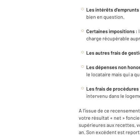
Les intérêts d’emprunts
bien en question.
Certaines impositions :
l
charge récupérable auprè
Les autres frais de gesti
Les dépenses non honoré
le locataire mais qui a q
Les frais de procédures 
intervenu dans le logem
A l’issue de ce recensement
votre résultat « net » foncie
supérieures aux recettes, v
an. Son excédent est report