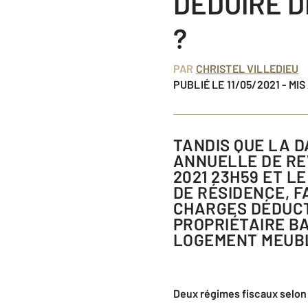
DÉDUIRE D
?
PAR
CHRISTEL VILLEDIEU
PUBLIÉ LE 11/05/2021 - MI
TANDIS QUE LA DATE LIMITE POUR TRANSMETTRE VOTRE DÉCLARATION
ANNUELLE DE REV
2021 23H59 ET L
DE RÉSIDENCE, F
CHARGES DÉDUCT
PROPRIÉTAIRE BA
LOGEMENT MEUBL
Deux régimes fiscaux selon 