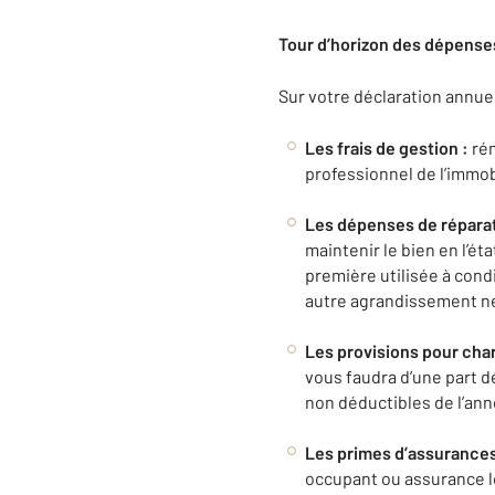
Tour d’horizon des dépense
Sur votre déclaration annuel
Les frais de gestion :
rém
professionnel de l’immobi
Les dépenses de réparati
maintenir le bien en l’ét
première utilisée à condi
autre agrandissement ne
Les provisions pour cha
vous faudra d’une part d
non déductibles de l’an
Les primes d’assurances 
occupant ou assurance l