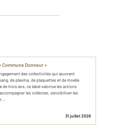
l « Commune Donneur »
engagement des collectivités qui œuvrent
ang, de plasma, de plaquettes et de moelle
e trois ans, ce label valorise les actions
compagner les collectes, sensibiliser les
 ...
31 juillet 2026