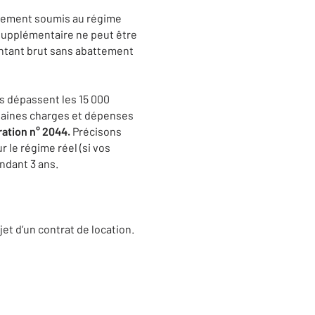
quement soumis au régime
 supplémentaire ne peut être
ontant brut sans abattement
s dépassent les 15 000
rtaines charges et dépenses
ration n° 2044.
Précisons
le régime réel (si vos
ndant 3 ans.
jet d’un contrat de location.