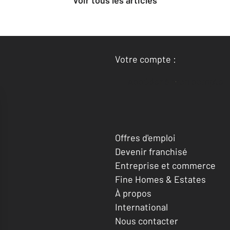
Voir tous les articles
Votre compte :
Accéder à mon compte
Offres d'emploi
Devenir franchisé
Entreprise et commerce
Fine Homes & Estates
À propos
International
Nous contacter