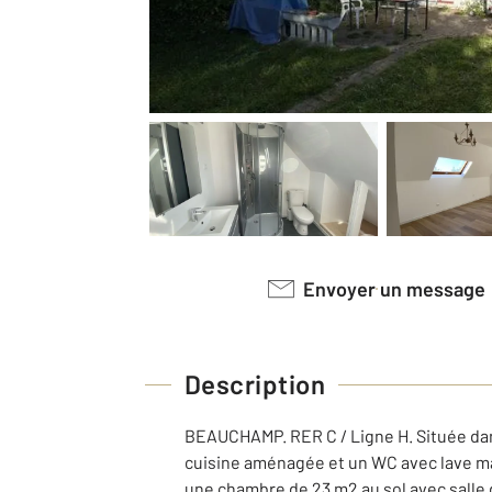
Envoyer un message
Description
BEAUCHAMP. RER C / Ligne H. Située dans
cuisine aménagée et un WC avec lave mai
une chambre de 23 m2 au sol avec salle