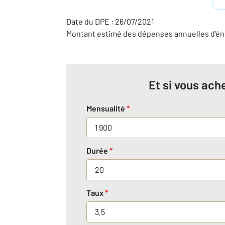
Date du DPE : 26/07/2021
Montant estimé des dépenses annuelles d'éne
Et si vous ache
Mensualité
*
Durée
*
Taux
*