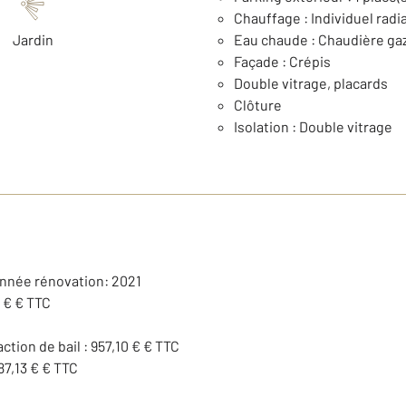
Chauffage : Individuel radi
Jardin
Eau chaude : Chaudière ga
Façade : Crépis
Double vitrage, placards
Clôture
Isolation : Double vitrage
Année rénovation: 2021
 € € TTC
action de bail : 957,10 € € TTC
87,13 € € TTC