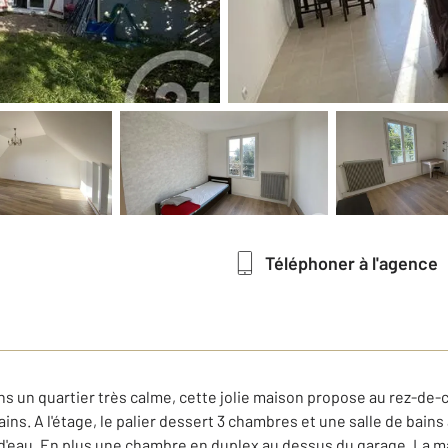
Téléphoner à l'agence
 un quartier très calme, cette jolie maison propose au rez-de-
ns. A l'étage, le palier dessert 3 chambres et une salle de ba
 d'eau. En plus une chambre en duplex au dessus du garage. La 