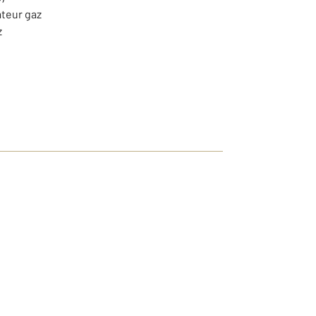
ateur gaz
z