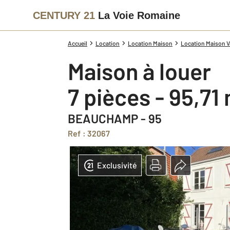
CENTURY 21
La Voie Romaine
Accueil
Location
Location Maison
Location Maison Va
Maison à louer
7 pièces - 95,71
BEAUCHAMP - 95
Ref : 32067
Exclusivité