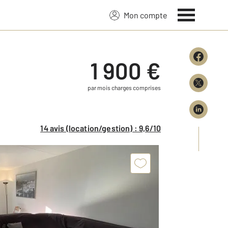
Mon compte
1 900 €
par mois charges comprises
14 avis (location/gestion) : 9,6/10