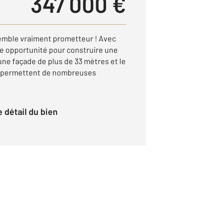
347 000 €
emble vraiment prometteur ! Avec
lle opportunité pour construire une
ne façade de plus de 33 mètres et le
s permettent de nombreuses
le détail du bien