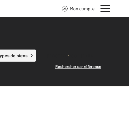
Mon compte
Lancer ma recherche
types de biens
Rechercher par référence
Créer une alerte