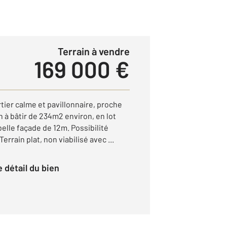
Terrain à vendre
169 000 €
er calme et pavillonnaire, proche
n à bâtir de 234m2 environ, en lot
elle façade de 12m. Possibilité
rrain plat, non viabilisé avec ...
le détail du bien