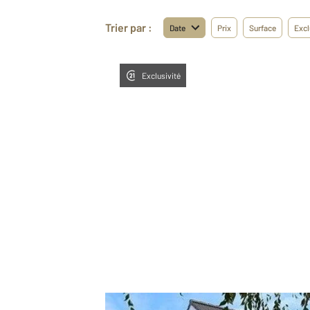
Trier par :
Date
Prix
Surface
Excl
Exclusivité