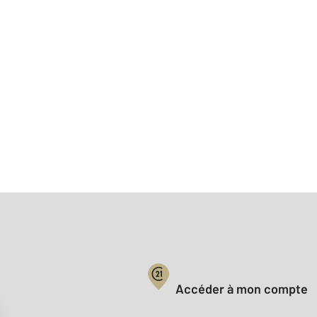
Votre compte :
Accéder à mon compte