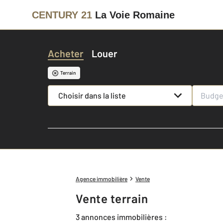
CENTURY 21
La Voie Romaine
Acheter
Louer
Terrain
Choisir dans la liste
Agence immobilière
Vente
Vente terrain
3 annonces immobilières :