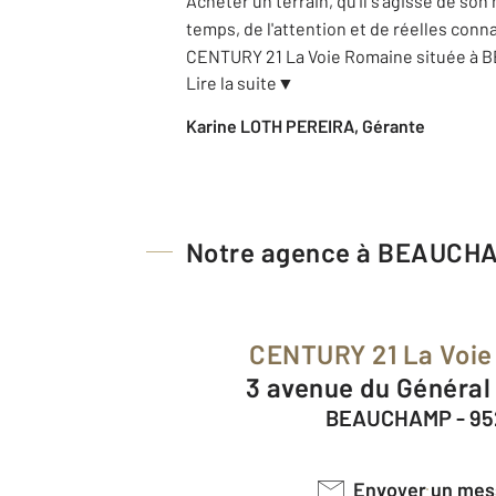
Acheter un terrain, qu'il s'agisse de son
temps, de l'attention et de réelles con
CENTURY 21 La Voie Romaine située à 
Lire la suite
▼
Karine LOTH PEREIRA, Gérante
Notre agence à BEAUCH
CENTURY 21 La Voi
3 avenue du Général
BEAUCHAMP - 95
Envoyer un me