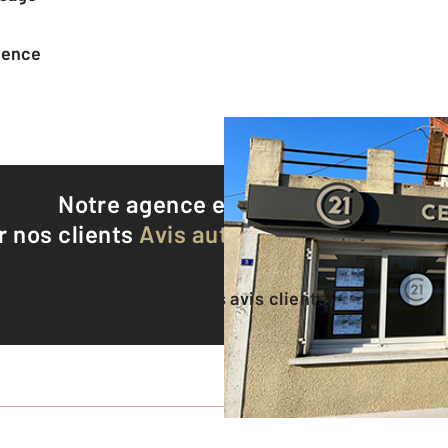
agence
Notre agence est notée
8,9/10
r nos clients
Avis authentifiés par Qualite
Voir tous les avis clients