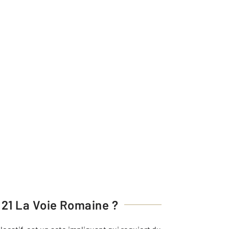
21 La Voie Romaine
?