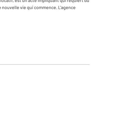
locatif, est un acte impliquant qui requiert du
ne nouvelle vie qui commence. L'agence