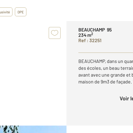
usivité
DPE
BEAUCHAMP 95
2
234 m
Ref : 32251
BEAUCHAMP, dans un quarti
des écoles, un beau terrai
avant avec une grande et b
maison de 9m3 de façade. Te
Voir 