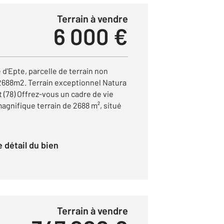
Terrain à vendre
6 000 €
'Epte, parcelle de terrain non
 2688m2. Terrain exceptionnel Natura
78) Offrez-vous un cadre de vie
magnifique terrain de 2688 m², situé
le détail du bien
Terrain à vendre